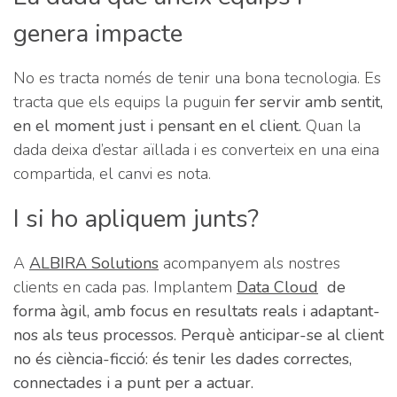
genera impacte
No es tracta només de tenir una bona tecnologia. Es
tracta que els equips la puguin
fer servir amb sentit,
en el moment just i pensant en el client.
Quan la
dada deixa d’estar aïllada i es converteix en una eina
compartida, el canvi es nota.
I si ho apliquem junts?
A
ALBIRA Solutions
acompanyem als nostres
clients en cada pas. Implantem
Data Cloud
de
forma àgil, amb focus en resultats reals i adaptant-
nos als teus processos. Perquè anticipar-se al client
no és ciència-ficció: és tenir les dades correctes,
connectades i a punt per a actuar.