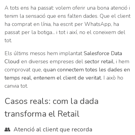
A tots ens ha passat: volem oferir una bona atenció i
tenim la sensació que ens falten dades. Que el client
ha comprat en línia, ha escrit per WhatsApp, ha
passat per la botiga... i tot i així, no el coneixem del
tot.
Els últims mesos hem implantat
Salesforce Data
Cloud
en diverses empreses del
sector retail
, i hem
comprovat que,
quan connectem totes les dades en
temps real, entenem el client de veritat.
I això ho
canvia tot.
Casos reals: com la dada
transforma el Retail
👥 Atenció al client que recorda