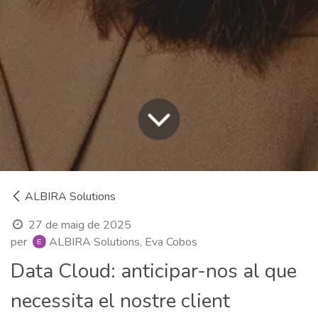
ALBIRA Solutions
27 de maig de 2025
per
ALBIRA Solutions, Eva Cobos
Data Cloud: anticipar-nos al que
necessita el nostre client