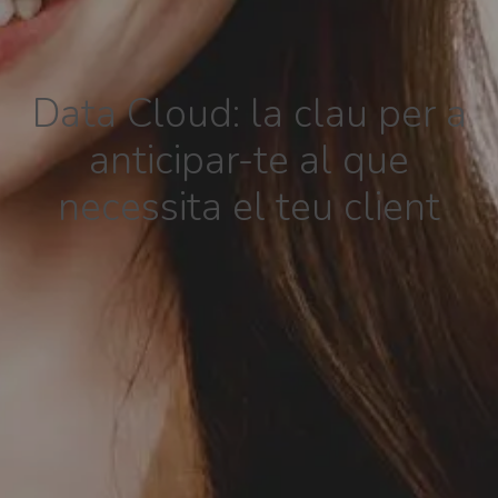
Data Cloud: la clau per a
anticipar-te al que
necessita el teu client