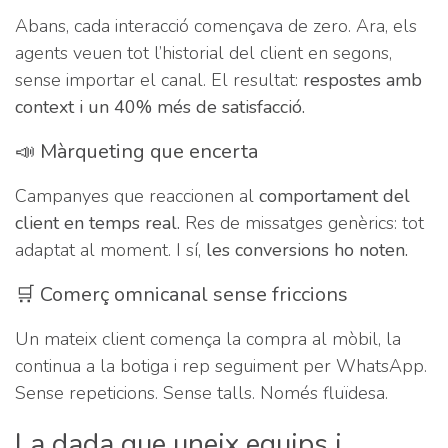
Abans, cada interacció començava de zero. Ara, els
agents veuen tot l’historial del client en segons,
sense importar el canal. El resultat:
respostes amb
context i un 40% més de satisfacció.
📣 Màrqueting que encerta
Campanyes que reaccionen al
comportament del
client en temps real.
Res de missatges genèrics: tot
adaptat al moment. I sí,
les conversions ho noten.
🛒 Comerç omnicanal sense friccions
Un mateix client comença la compra al mòbil, la
continua a la botiga i rep seguiment per WhatsApp.
Sense repeticions. Sense talls. Només fluïdesa.
La dada que uneix equips i