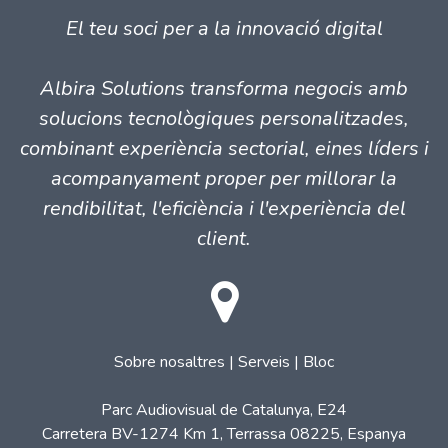
El teu soci per a la innovació digital
Albira Solutions transforma negocis amb
solucions tecnològiques personalitzades,
combinant experiència sectorial, eines líders i
acompanyament proper per millorar la
rendibilitat, l'eficiència i l'experiència del
client.
So​bre nosaltres
|
Serveis
|
Bloc
Parc Audiovisual de Catalunya, E24
Carretera BV-1274 Km 1, Terrassa 08225, Espanya