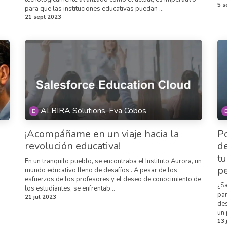
5 s
para que las instituciones educativas puedan ...
21 sept 2023
ALBIRA Solutions, Eva Cobos
¡Acompáñame en un viaje hacia la
P
revolución educativa!
de
tu
En un tranquilo pueblo, se encontraba el Instituto Aurora, un
p
mundo educativo lleno de desafíos . A pesar de los
esfuerzos de los profesores y el deseo de conocimiento de
¿Sa
los estudiantes, se enfrentab...
par
21 jul 2023
des
un 
13 