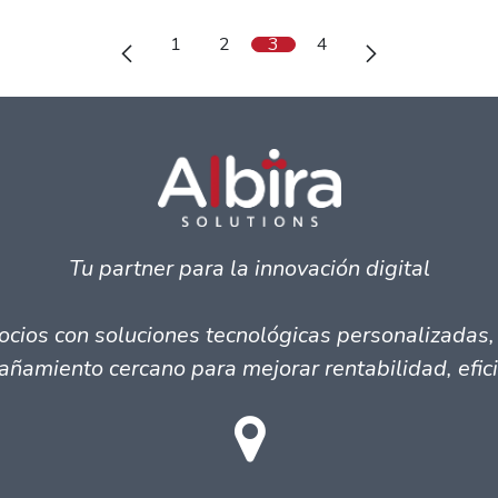
1
2
3
4
Tu partner para la innovación digital
ocios con soluciones tecnológicas personalizadas,
ñamiento cercano para mejorar rentabilidad, eficie