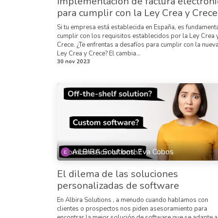
Implementación de factura​ electróni
​para cumplir con la Ley Crea y Crece
Si tu empresa está establecida en España, es fundament
cumplir con los requisitos establecidos por la Ley Crea 
Crece. ¿Te enfrentas a desafíos para cumplir con la nuev
Ley Crea y Crece? El cambia...
30 nov 2023
ALBIRA Solutions, Eva Cobos
El dilema de las soluciones
personalizadas de software
En Albira Solutions , a menudo cuando hablamos con
clientes o prospectos nos piden asesoramiento para
encontrar la mejor solución de software que se adapte a