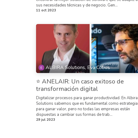
sus necesidades técnicas y de negocio. Gen...
11 oct 2023
ALBIRA Solutions, Eva Cobos
⭐ ANELAIR: Un caso exitoso de
transformación digital
Digitalizar procesos para ganar productividad. En Albira
Solutions sabemos que es fundamental como estrategia
para ganar valor, pero no todas las empresas están
dispuestas a cambiar sus formas de trab...
29 jul 2023