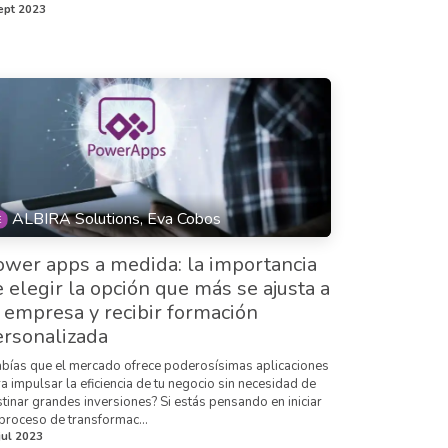
ept 2023
ALBIRA Solutions, Eva Cobos
ower apps a medida: la importancia
 elegir la opción que más se ajusta a
 empresa y recibir formación
ersonalizada
bías que el mercado ofrece poderosísimas aplicaciones
a impulsar la eficiencia de tu negocio sin necesidad de
tinar grandes inversiones? Si estás pensando en iniciar
proceso de transformac...
jul 2023