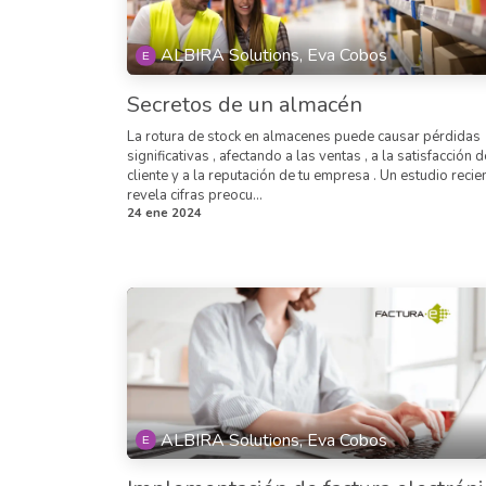
ALBIRA Solutions, Eva Cobos
Secretos de un almacén
La rotura de stock en almacenes puede causar pérdidas
significativas , afectando a las ventas , a la satisfacción d
cliente y a la reputación de tu empresa . Un estudio recie
revela cifras preocu...
24 ene 2024
ALBIRA Solutions, Eva Cobos