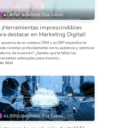
ALBIRA Solutions, Eva Cobos
 ¡Herramientas imprescindibles
ra destacar en Marketing Digital!
 ausencia de un sistema CRM o un ERP específico te
ide conectar profundamente con tu audiencia y optimizar
retorno de inversión? ¿Sientes que te faltan las
ramientas adecuadas para maximiz...
dic 2023
ALBIRA Solutions, Eva Cobos