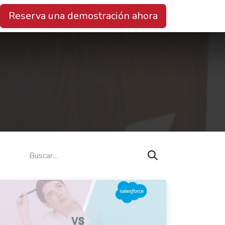
Reserva una demostración ahora